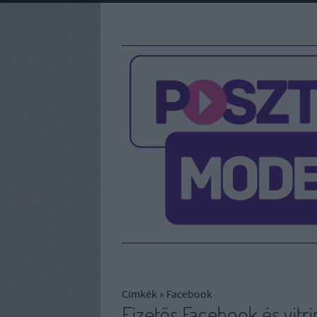
Címkék
»
Facebook
Fizetős Facebook és vitr