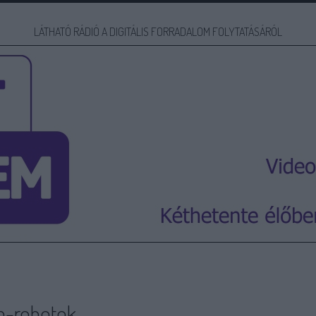
LÁTHATÓ RÁDIÓ A DIGITÁLIS FORRADALOM FOLYTATÁSÁRÓL
in-robotok