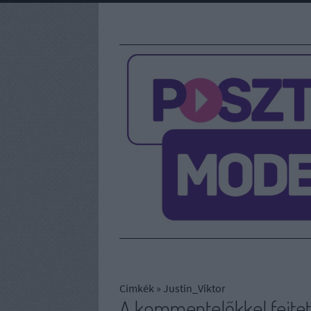
Címkék
»
Justin_Viktor
A kommentelőkkel fejtett