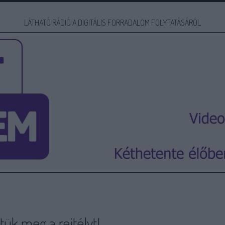
LÁTHATÓ RÁDIÓ A DIGITÁLIS FORRADALOM FOLYTATÁSÁRÓL
ük meg a rejtélyt!