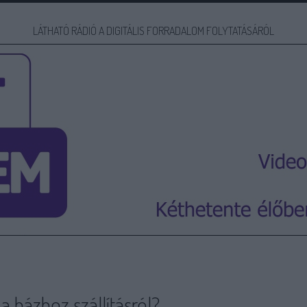
LÁTHATÓ RÁDIÓ A DIGITÁLIS FORRADALOM FOLYTATÁSÁRÓL
a házhoz szállításról?