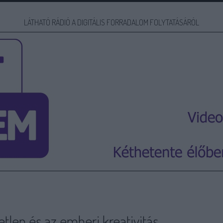
LÁTHATÓ RÁDIÓ A DIGITÁLIS FORRADALOM FOLYTATÁSÁRÓL
etlen és az emberi kreativitás