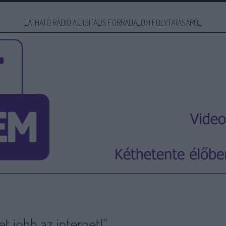
LÁTHATÓ RÁDIÓ A DIGITÁLIS FORRADALOM FOLYTATÁSÁRÓL
et jobb az internet!"